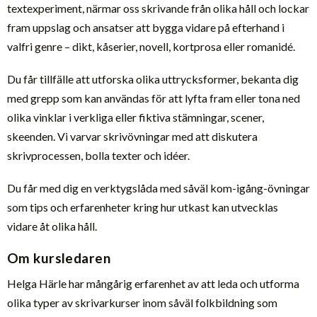
textexperiment, närmar oss skrivande från olika håll och lockar
fram uppslag och ansatser att bygga vidare på efterhand i
valfri genre – dikt, kåserier, novell, kortprosa eller romanidé.
Du får tillfälle att utforska olika uttrycksformer, bekanta dig
med grepp som kan användas för att lyfta fram eller tona ned
olika vinklar i verkliga eller fiktiva stämningar, scener,
skeenden. Vi varvar skrivövningar med att diskutera
skrivprocessen, bolla texter och idéer.
Du får med dig en verktygslåda med såväl kom-igång-övningar
som tips och erfarenheter kring hur utkast kan utvecklas
vidare åt olika håll.
Om kursledaren
Helga Härle har mångårig erfarenhet av att leda och utforma
olika typer av skrivarkurser inom såväl folkbildning som