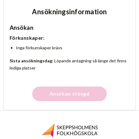
Ansökningsinformation
Ansökan
Förkunskaper:
Inga förkunskaper krävs
Sista ansökningsdag:
Löpande antagning så länge det finns
lediga platser
Ansökan stängd