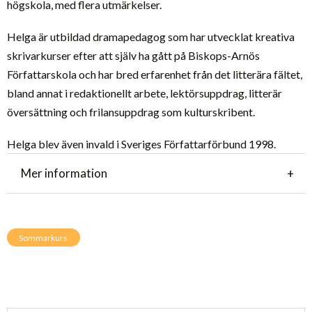
högskola, med flera utmärkelser.
Helga är utbildad dramapedagog som har utvecklat kreativa
skrivarkurser efter att själv ha gått på Biskops-Arnös
Författarskola och har bred erfarenhet från det litterära fältet,
bland annat i redaktionellt arbete, lektörsuppdrag, litterär
översättning och frilansuppdrag som kulturskribent.
Helga blev även invald i Sveriges Författarförbund 1998.
Mer information
Sommarkurs