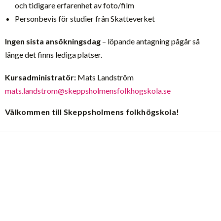
och tidigare erfarenhet av foto/film
Personbevis för studier från Skatteverket
Ingen sista ansökningsdag
– löpande antagning pågår så
länge det finns lediga platser.
Kursadministratör:
Mats Landström
mats.landstrom@skeppsholmensfolkhogskola.se
Välkommen till Skeppsholmens folkhögskola!