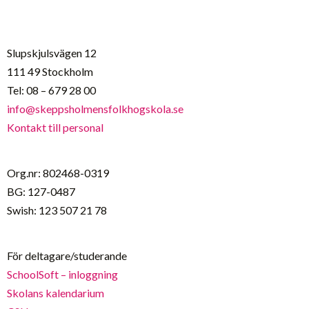
Slupskjulsvägen 12
111 49 Stockholm
Tel: 08 – 679 28 00
info@skeppsholmensfolkhogskola.se
Kontakt till personal
Org.nr: 802468-0319
BG: 127-0487
Swish: 123 507 21 78
För deltagare/studerande
SchoolSoft – inloggning
Skolans kalendarium